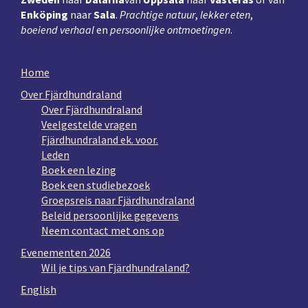
Enköping
naar
Sala
.
Prachtige natuur
,
lekker eten
,
boeiend verhaal
en
persoonlijke ontmoetingen
.
Home
Over Fjärdhundraland
Over Fjärdhundraland
Veelgestelde vragen
Fjärdhundraland ek. voor.
Leden
Boek een lezing
Boek een studiebezoek
Groepsreis naar Fjärdhundraland
Beleid persoonlijke gegevens
Neem contact met ons op
Evenementen 2026
Wil je tips van Fjärdhundraland?
English