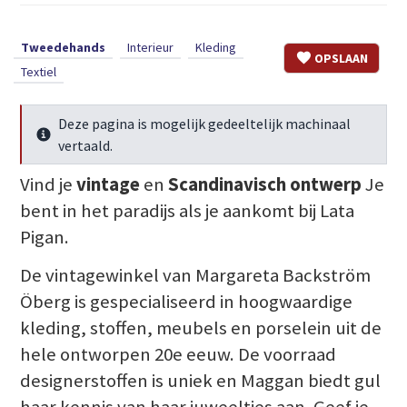
Tweedehands
Interieur
Kleding
OPSLAAN
Textiel
Deze pagina is mogelijk gedeeltelijk machinaal
Meer info
vertaald.
Vind je
vintage
en
Scandinavisch ontwerp
Je
bent in het paradijs als je aankomt bij Lata
Pigan.
De vintagewinkel van Margareta Backström
Öberg is gespecialiseerd in hoogwaardige
kleding, stoffen, meubels en porselein uit de
hele ontworpen 20e eeuw. De voorraad
designerstoffen is uniek en Maggan biedt gul
haar kennis van haar juweeltjes aan. Geef je