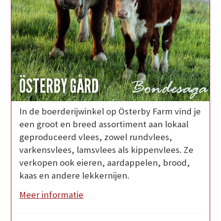
ÖSTERBY GÅRD
In de boerderijwinkel op Österby Farm vind je
een groot en breed assortiment aan lokaal
geproduceerd vlees, zowel rundvlees,
varkensvlees, lamsvlees als kippenvlees. Ze
verkopen ook eieren, aardappelen, brood,
kaas en andere lekkernijen.
Meer informatie