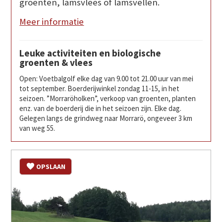
groenten, lamsvlees of lamsvellen.
Meer informatie
Leuke activiteiten en biologische
groenten & vlees
Open: Voetbalgolf elke dag van 9.00 tot 21.00 uur van mei
tot september. Boerderijwinkel zondag 11-15, in het
seizoen. ”Morraröholken”, verkoop van groenten, planten
enz. van de boerderij die in het seizoen zijn. Elke dag.
Gelegen langs de grindweg naar Morrarö, ongeveer 3 km
van weg 55.
OPSLAAN