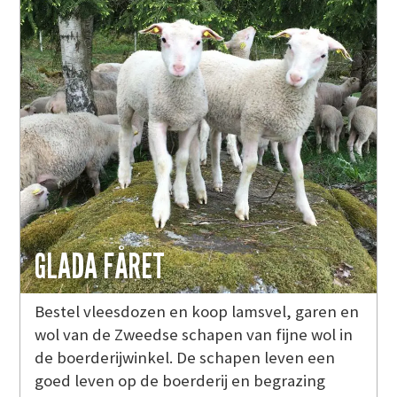
GLADA FÅRET
Bestel vleesdozen en koop lamsvel, garen en
wol van de Zweedse schapen van fijne wol in
de boerderijwinkel. De schapen leven een
goed leven op de boerderij en begrazing