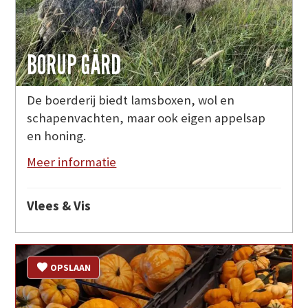
BORUP GÅRD
De boerderij biedt lamsboxen, wol en
schapenvachten, maar ook eigen appelsap
en honing.
Meer informatie
Vlees & Vis
OPSLAAN