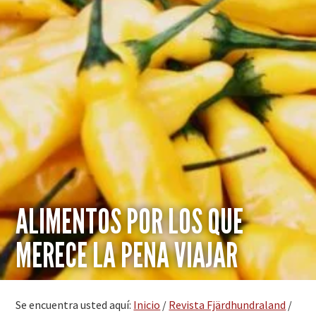
ALIMENTOS POR LOS QUE
MERECE LA PENA VIAJAR
Se encuentra usted aquí:
Inicio
/
Revista Fjärdhundraland
/