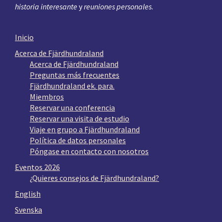
historia interesante
y
reuniones personales
.
Inicio
Acerca de Fjärdhundraland
Acerca de Fjärdhundraland
Preguntas más frecuentes
Fjärdhundraland ek. para.
Miembros
Reservar una conferencia
Reservar una visita de estudio
Viaje en grupo a Fjärdhundraland
Política de datos personales
Póngase en contacto con nosotros
Eventos 2026
¿Quieres consejos de Fjärdhundraland?
English
Svenska