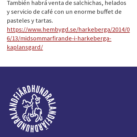
También habrá venta de salchichas, helados
y servicio de café con un enorme buffet de
pasteles y tartas.
https://www.hembygd.se/harkeberga/2014/0
6/13/midsommarfirande-i-harkeberga-
kaplansgard/
Pie
de
página