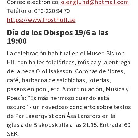
Correo electrónico:
o.englund@hotmail.com
Teléfono: 070-220 94 70
https://www.frosthult.se
Día de los Obispos 19/6 a las
19:00
La celebración habitual en el Museo Bishop
Hill con bailes folclóricos, música y la entrega
de la beca Olof Isaksson. Coronas de flores,
café, barbacoa de salchichas, loterías,
paseos en poni, etc. A continuación, Música y
Poesía: "Es más hermoso cuando está
oscuro" - un novedoso concierto sobre textos
de Pär Lagerqvist con Åsa Lansfors en la
iglesia de Biskopskulla a las 21.15. Entrada: 60
SEK.