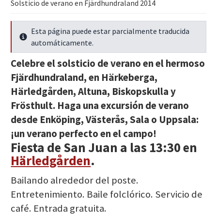
Solsticio de verano en Fjärdhundraland 2014
Esta página puede estar parcialmente traducida
Seguir leyendo
automáticamente.
Celebre el solsticio de verano en el hermoso
Fjärdhundraland, en Härkeberga,
Härledgården, Altuna, Biskopskulla y
Frösthult. Haga una excursión de verano
desde Enköping, Västerås, Sala o Uppsala:
¡un verano perfecto en el campo!
Fiesta de San Juan a las 13:30
en
Härledgården
.
Bailando alrededor del poste.
Entretenimiento. Baile folclórico. Servicio de
café. Entrada gratuita.