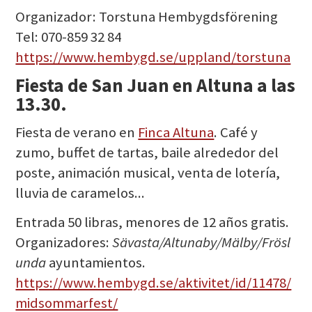
Organizador: Torstuna Hembygdsförening
Tel: 070-859 32 84
https://www.hembygd.se/uppland/torstuna
Fiesta de San Juan en Altuna a las
13.30.
Fiesta de verano en
Finca Altuna
. Café y
zumo, buffet de tartas, baile alrededor del
poste, animación musical, venta de lotería,
lluvia de caramelos...
Entrada 50 libras, menores de 12 años gratis.
Organizadores:
Sävasta/Altunaby/Mälby/Frösl
unda
ayuntamientos.
https://www.hembygd.se/aktivitet/id/11478/
midsommarfest/