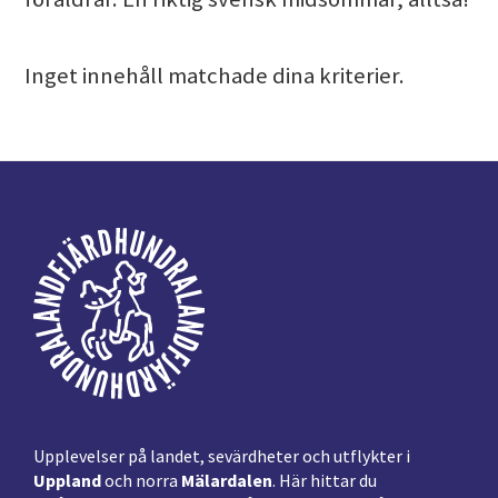
Inget innehåll matchade dina kriterier.
Footer
Upplevelser på landet, sevärdheter och utflykter i
Uppland
och norra
Mälardalen
. Här hittar du