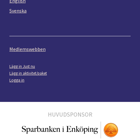
English
Svenska
Medlemswebben
Lägg in Just nu
Lägg in aktivitet/paket
Logga in
HUVUDSPONSOR