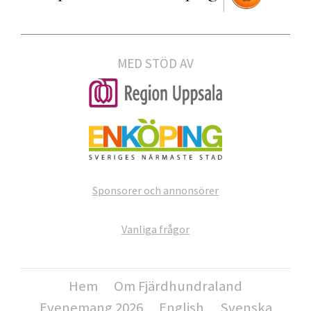
MED STÖD AV
Sponsorer och annonsörer
Vanliga frågor
Hem
Om Fjärdhundraland
Evenemang 2026
English
Svenska