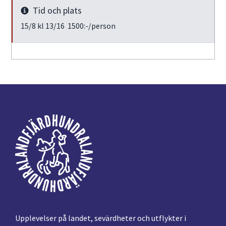
Tid och plats
Info
15/8 kl 13/16 1500:-/person
Footer
Upplevelser på landet, sevärdheter och utflykter i