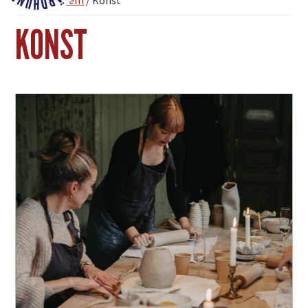
Du är här:
Hem
/
Konst
Fjärdhundraland
KONST