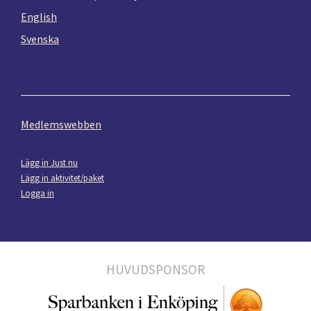
English
Svenska
Medlemswebben
Lägg in Just nu
Lägg in aktivitet/paket
Logga in
HUVUDSPONSOR