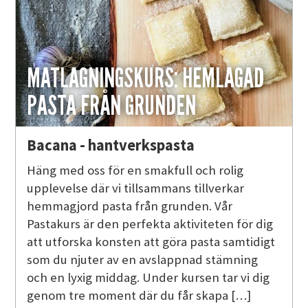
MATLAGNINGSKURS: HEMLAGAD
PASTA FRÅN GRUNDEN
Bacana - hantverkspasta
Häng med oss för en smakfull och rolig
upplevelse där vi tillsammans tillverkar
hemmagjord pasta från grunden. Vår
Pastakurs är den perfekta aktiviteten för dig
att utforska konsten att göra pasta samtidigt
som du njuter av en avslappnad stämning
och en lyxig middag. Under kursen tar vi dig
genom tre moment där du får skapa […]