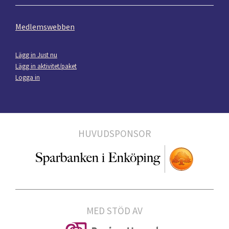
Medlemswebben
Lägg in Just nu
Lägg in aktivitet/paket
Logga in
HUVUDSPONSOR
MED STÖD AV