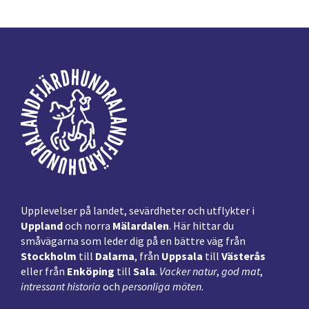
Footer
Upplevelser på landet, sevärdheter och utflykter i
Uppland
och norra
Mälardalen
. Här hittar du
småvägarna som leder dig på en bättre väg från
Stockholm
till
Dalarna
, från
Uppsala
till
Västerås
eller från
Enköping
till
Sala
.
Vacker natur
,
god mat
,
intressant historia
och
personliga möten
.