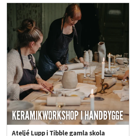
KERAMIKWORKSHOP I HANDBYGGE
Ateljé Lupp i Tibble gamla skola