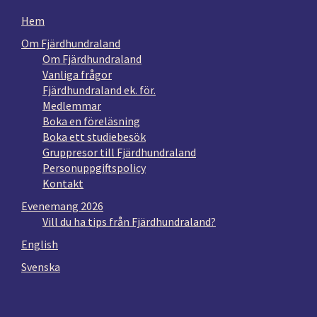
Hem
Om Fjärdhundraland
Om Fjärdhundraland
Vanliga frågor
Fjärdhundraland ek. för.
Medlemmar
Boka en föreläsning
Boka ett studiebesök
Gruppresor till Fjärdhundraland
Personuppgiftspolicy
Kontakt
Evenemang 2026
Vill du ha tips från Fjärdhundraland?
English
Svenska