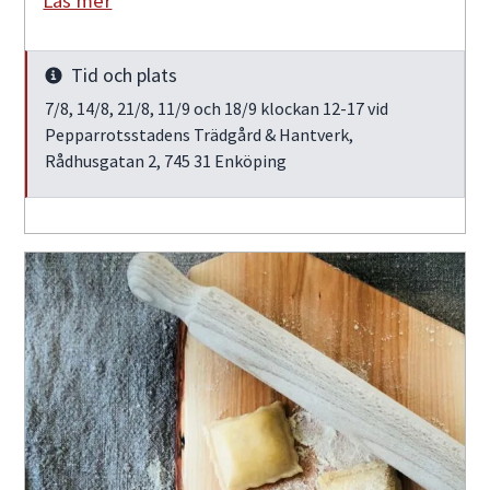
Läs mer
Tid och plats
Info
7/8, 14/8, 21/8, 11/9 och 18/9 klockan 12-17 vid
Pepparrotsstadens Trädgård & Hantverk,
Rådhusgatan 2, 745 31 Enköping