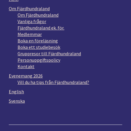
Om Fjärdhundraland
Om Fjärdhundraland
Vanliga frågor
Fjärdhundraland ek. för.
Medlemmar
Boka en föreläsning
Boka ett studiebesök
Gruppresor till Fjärdhundraland
Personuppgiftspolicy
Kontakt
Evenemang 2026
Vill du ha tips från Fjärdhundraland?
English
Svenska