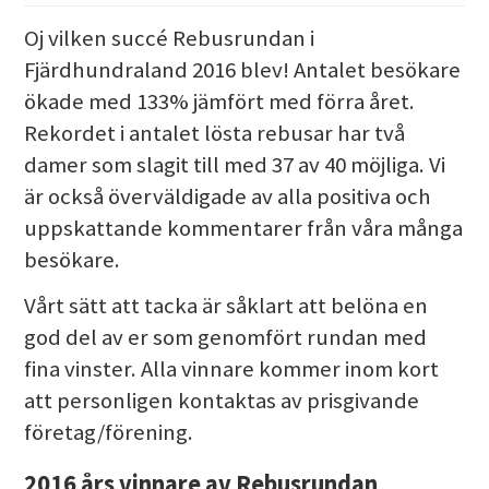
Oj vilken succé Rebusrundan i
Fjärdhundraland 2016 blev! Antalet besökare
ökade med 133% jämfört med förra året.
Rekordet i antalet lösta rebusar har två
damer som slagit till med 37 av 40 möjliga. Vi
är också överväldigade av alla positiva och
uppskattande kommentarer från våra många
besökare.
Vårt sätt att tacka är såklart att belöna en
god del av er som genomfört rundan med
fina vinster. Alla vinnare kommer inom kort
att personligen kontaktas av prisgivande
företag/förening.
2016 års vinnare av Rebusrundan