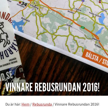
VINNARE REBUSRUNDAN 2016!
Du är här:
Hem
/
Rebusrunda
/
Vinnare Rebusrundan 2016!