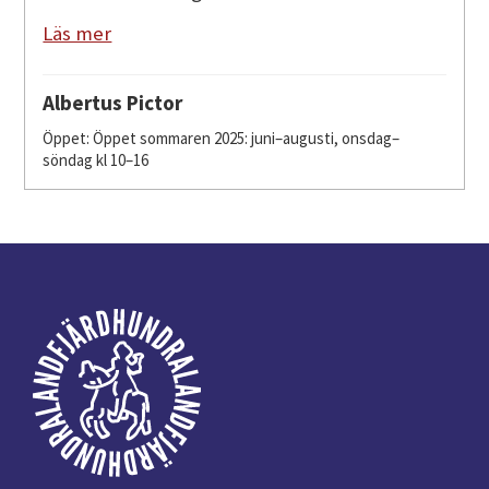
Läs mer
Albertus Pictor
Öppet: Öppet sommaren 2025: juni–augusti, onsdag–
söndag kl 10–16
Footer