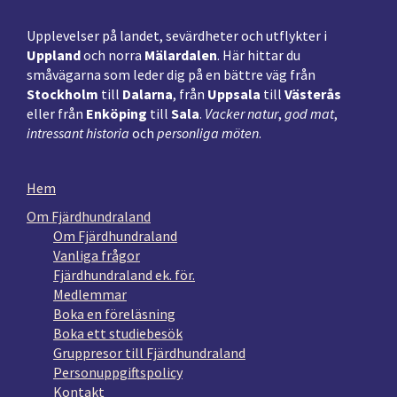
Upplevelser på landet, sevärdheter och utflykter i
Uppland
och norra
Mälardalen
. Här hittar du
småvägarna som leder dig på en bättre väg från
Stockholm
till
Dalarna
, från
Uppsala
till
Västerås
eller från
Enköping
till
Sala
.
Vacker natur
,
god mat
,
intressant historia
och
personliga möten
.
Hem
Om Fjärdhundraland
Om Fjärdhundraland
Vanliga frågor
Fjärdhundraland ek. för.
Medlemmar
Boka en föreläsning
Boka ett studiebesök
Gruppresor till Fjärdhundraland
Personuppgiftspolicy
Kontakt