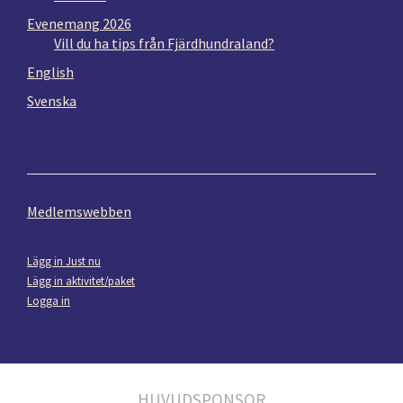
Evenemang 2026
Vill du ha tips från Fjärdhundraland?
English
Svenska
Medlemswebben
Lägg in Just nu
Lägg in aktivitet/paket
Logga in
HUVUDSPONSOR