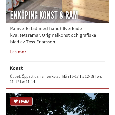
ENKÖPING KONST & RAM
Ramverkstad med handtillverkade
kvalitetsramar. Originalkonst och grafiska
blad av Tess Enarsson.
Läs mer
Konst
Öppet: Öppettider ramverkstad: Mån 11–17 Tis 12–18 Tors
11–17 Lör 11–14
SPARA