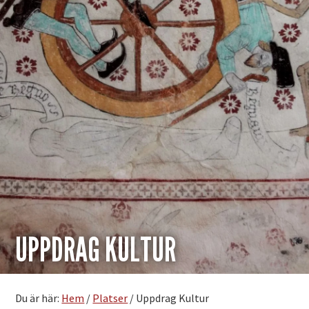
UPPDRAG KULTUR
Du är här:
Hem
/
Platser
/
Uppdrag Kultur