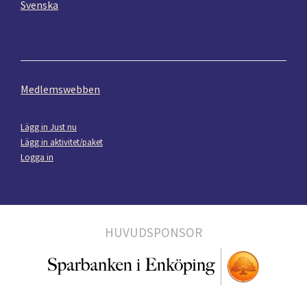
Svenska
Medlemswebben
Lägg in Just nu
Lägg in aktivitet/paket
Logga in
HUVUDSPONSOR