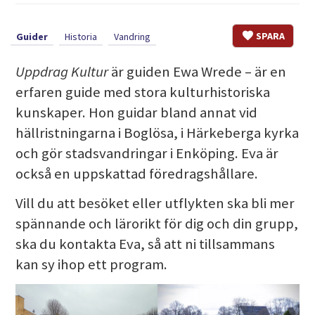
SPARA
Guider
Historia
Vandring
Uppdrag Kultur
är guiden Ewa Wrede – är en
erfaren guide med stora kulturhistoriska
kunskaper. Hon guidar bland annat vid
hällristningarna i Boglösa, i Härkeberga kyrka
och gör stadsvandringar i Enköping. Eva är
också en uppskattad föredragshållare.
Vill du att besöket eller utflykten ska bli mer
spännande och lärorikt för dig och din grupp,
ska du kontakta Eva, så att ni tillsammans
kan sy ihop ett program.