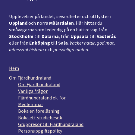
Upplevelser på landet, sevärdheter och utflykter i
Uppland
och norra
Mälardalen
. Här hittar du
småvägarna som leder dig på en bättre väg från
Stockholm
till
Dalarna
, från
Uppsala
till
Västerås
eller från
Enköping
till
Sala
.
Vacker natur
,
god mat
,
intressant historia
och
personliga möten
.
Hem
Om Fjärdhundraland
Om Fjärdhundraland
Vanliga frågor
Fjärdhundraland ek. för.
Medlemmar
Boka en föreläsning
Boka ett studiebesök
Gruppresor till Fjärdhundraland
Personuppgiftspolicy