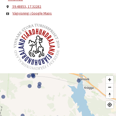
59.48853, 17.32282
Vägvisning i Google Maps