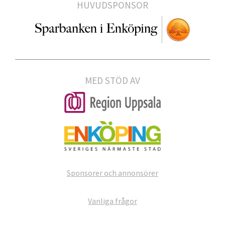
HUVUDSPONSOR
MED STÖD AV
Sponsorer och annonsörer
Vanliga frågor