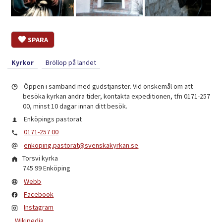
SPARA
Kyrkor
Bröllop på landet
Öppen i samband med gudstjänster. Vid önskemål om att
besöka kyrkan andra tider, kontakta expeditionen, tfn 0171-257
00, minst 10 dagar innan ditt besök.
Enköpings pastorat
0171-257 00
enkoping.pastorat@svenskakyrkan.se
Torsvi kyrka
745 99
Enköping
Webb
Facebook
Instagram
Wikipedia