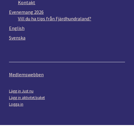
Kontakt
Evenemang 2026
Vill du ha tips från Fjärdhundraland?
English
Svenska
Medlemswebben
Lägg in Just nu
Lägg in aktivitet/paket
Logga in