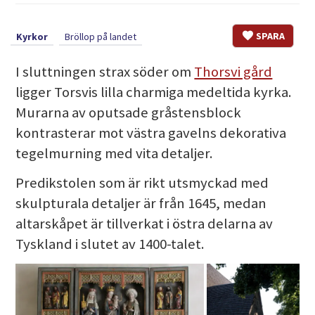
SPARA
Kyrkor
Bröllop på landet
I sluttningen strax söder om
Thorsvi gård
ligger Torsvis lilla charmiga medeltida kyrka.
Murarna av oputsade gråstensblock
kontrasterar mot västra gavelns dekorativa
tegelmurning med vita detaljer.
Predikstolen som är rikt utsmyckad med
skulpturala detaljer är från 1645, medan
altarskåpet är tillverkat i östra delarna av
Tyskland i slutet av 1400-talet.