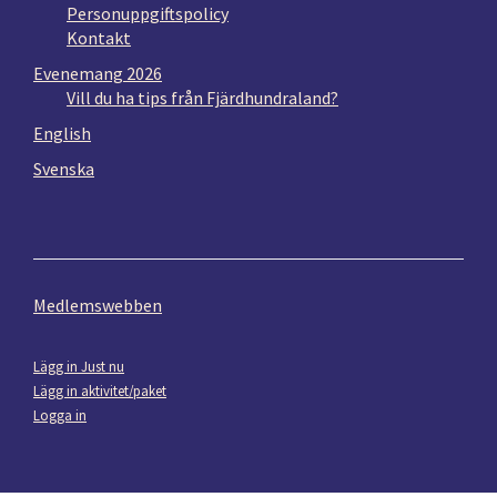
Personuppgiftspolicy
Kontakt
Evenemang 2026
Vill du ha tips från Fjärdhundraland?
English
Svenska
Medlemswebben
Lägg in Just nu
Lägg in aktivitet/paket
Logga in