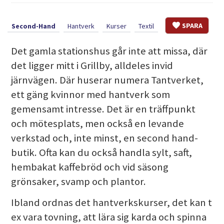
SPARA
Second-Hand
Hantverk
Kurser
Textil
Det gamla stationshus går inte att missa, där
det ligger mitt i Grillby, alldeles invid
järnvägen. Där huserar numera Tantverket,
ett gäng kvinnor med hantverk som
gemensamt intresse. Det är en träffpunkt
och mötesplats, men också en levande
verkstad och, inte minst, en second hand-
butik. Ofta kan du också handla sylt, saft,
hembakat kaffebröd och vid säsong
grönsaker, svamp och plantor.
Ibland ordnas det hantverkskurser, det kan t
ex vara tovning, att lära sig karda och spinna