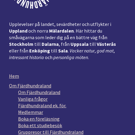
Upplevelser på landet, sevärdheter och utflykter i
Uppland
och norra
Mälardalen
. Här hittar du
småvägarna som leder dig på en bättre väg från
Stockholm
till
Dalarna
, från
Uppsala
till
Västerås
eller från
Enköping
till
Sala
.
Vacker natur
,
god mat
,
intressant historia
och
personliga möten
.
Hem
Om Fjärdhundraland
Om Fjärdhundraland
Vanliga frågor
Fjärdhundraland ek. för.
Medlemmar
Boka en föreläsning
Boka ett studiebesök
Gruppresor till Fjärdhundraland