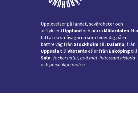
Upplevelser på landet, sevärdheter och
utflykter i
Uppland
och norra
Mälardalen
. Hä
hittar du småvägarna som leder dig på en
bättre väg från
Stockholm
till
Dalarna
, från
Uppsala
till
Västerås
eller från
Enköping
till
Sala
.
Vacker natur
,
god mat
,
intressant historia
och
personliga möten
.