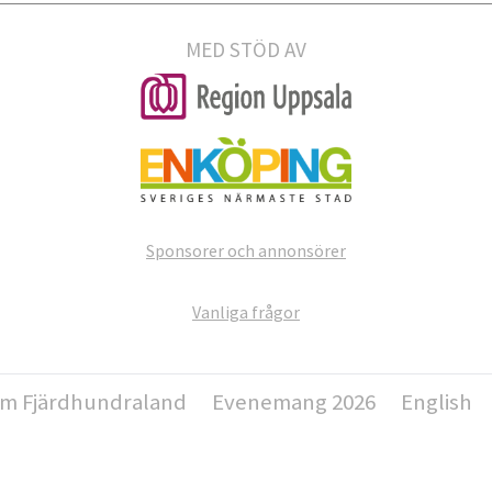
MED STÖD AV
Sponsorer och annonsörer
Vanliga frågor
m Fjärdhundraland
Evenemang 2026
English