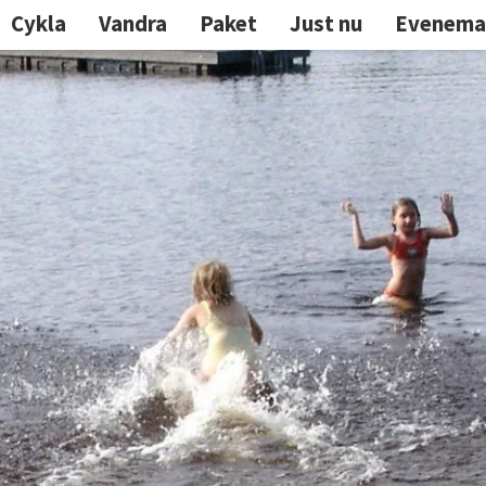
Cykla
Vandra
Paket
Just nu
Evenema