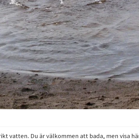
ikt vatten. Du är välkommen att bada, men visa h