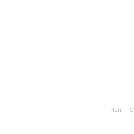
Hem
O