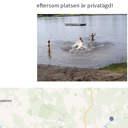
eftersom platsen är privatägd!