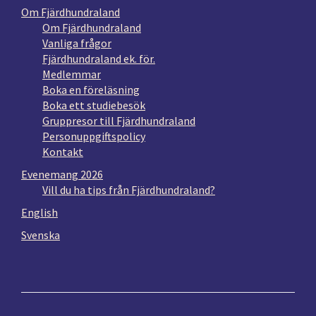
Om Fjärdhundraland
Om Fjärdhundraland
Vanliga frågor
Fjärdhundraland ek. för.
Medlemmar
Boka en föreläsning
Boka ett studiebesök
Gruppresor till Fjärdhundraland
Personuppgiftspolicy
Kontakt
Evenemang 2026
Vill du ha tips från Fjärdhundraland?
English
Svenska