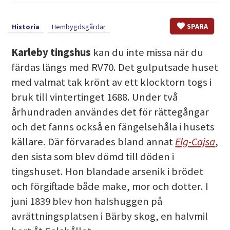
SPARA
Historia
Hembygdsgårdar
Karleby tingshus
kan du inte missa när du
färdas längs med RV70. Det gulputsade huset
med valmat tak krönt av ett klocktorn togs i
bruk till vintertinget 1688. Under två
århundraden användes det för rättegångar
och det fanns också en fängelsehåla i husets
källare. Där förvarades bland annat
Elg-Cajsa
,
den sista som blev dömd till döden i
tingshuset. Hon blandade arsenik i brödet
och förgiftade både make, mor och dotter. I
juni 1839 blev hon halshuggen på
avrättningsplatsen i Bärby skog, en halvmil