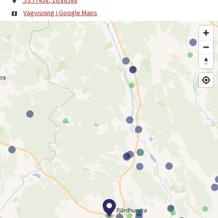
Vägvisning i Google Maps