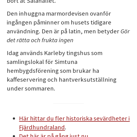
bort åt Salahållet.
Den inhuggna marmordevisen ovanför
ingången påminner om husets tidigare
användning. Den är på latin, men betyder
Gör
det rätta och frukta ingen
Idag används Karleby tingshus som
samlingslokal för Simtuna
hembygdsförening som brukar ha
kaffeservering och hantverksutställning
under sommaren.
Här hittar du fler historiska sevärdheter i
Fjärdhundraland
.
Det här är på gång just nu
.