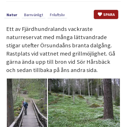
SPARA
Natur
Barnvänligt
Friluftsliv
Ett av Fjärdhundralands vackraste
naturreservat med många lättvandrade
stigar utefter Örsundaåns branta dalgång.
Rastplats vid vattnet med grillmöjlighet. Gå
gärna ända upp till bron vid Sör Hårsbäck
och sedan tillbaka på åns andra sida.