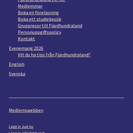
Medlemmar
Boka en föreläsning
Boka ett studiebesök
Gruppresor till Fjärdhundraland
Personuppgiftspolicy
Kontakt
Evenemang 2026
Vill du ha tips från Fjärdhundraland?
English
Svenska
Medlemswebben
Lägg in Just nu