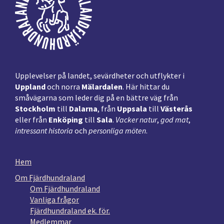
Upplevelser på landet, sevärdheter och utflykter i
Uppland
och norra
Mälardalen
. Här hittar du
småvägarna som leder dig på en bättre väg från
Stockholm
till
Dalarna
, från
Uppsala
till
Västerås
eller från
Enköping
till
Sala
.
Vacker natur
,
god mat
,
intressant historia
och
personliga möten
.
Hem
Om Fjärdhundraland
Om Fjärdhundraland
Vanliga frågor
Fjärdhundraland ek. för.
Medlemmar