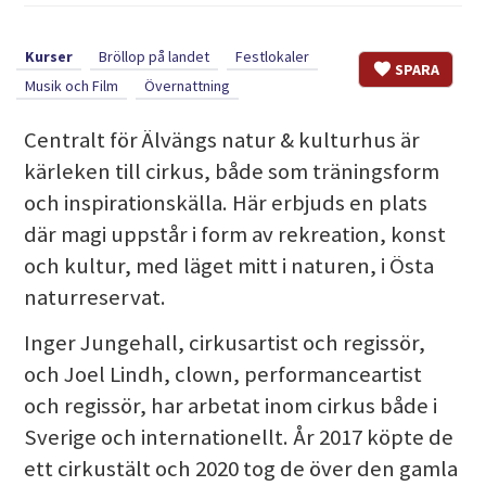
Kurser
Bröllop på landet
Festlokaler
SPARA
Musik och Film
Övernattning
Centralt för Älvängs natur & kulturhus är
kärleken till cirkus, både som träningsform
och inspirationskälla. Här erbjuds en plats
där magi uppstår i form av rekreation, konst
och kultur, med läget mitt i naturen, i Östa
naturreservat.
Inger Jungehall, cirkusartist och regissör,
och Joel Lindh, clown, performanceartist
och regissör, har arbetat inom cirkus både i
Sverige och internationellt. År 2017 köpte de
ett cirkustält och 2020 tog de över den gamla