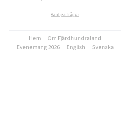
Vanliga frågor
Hem
Om Fjärdhundraland
Evenemang 2026
English
Svenska