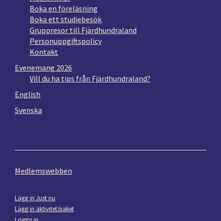
Boka en föreläsning
Boka ett studiebesök
Gruppresor till Fjärdhundraland
Personuppgiftspolicy
Kontakt
Evenemang 2026
Vill du ha tips från Fjärdhundraland?
English
Svenska
Medlemswebben
Lägg in Just nu
Lägg in aktivitet/paket
Logga in