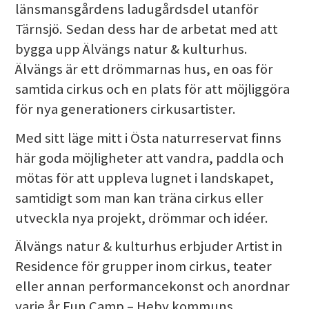
länsmansgårdens ladugårdsdel utanför
Tärnsjö. Sedan dess har de arbetat med att
bygga upp Älvängs natur & kulturhus.
Älvängs är ett drömmarnas hus, en oas för
samtida cirkus och en plats för att möjliggöra
för nya generationers cirkusartister.
Med sitt läge mitt i Östa naturreservat finns
här goda möjligheter att vandra, paddla och
mötas för att uppleva lugnet i landskapet,
samtidigt som man kan träna cirkus eller
utveckla nya projekt, drömmar och idéer.
Älvängs natur & kulturhus erbjuder Artist in
Residence för grupper inom cirkus, teater
eller annan performancekonst och anordnar
varje år Fun Camp – Heby kommuns