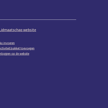
Lidmaatschap website
Nu invoeren
Activiteit/pakket toevoegen
Inloggen op de website