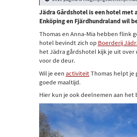
Meer info
Jädra Gårdshotel is een hotel
met 
Enköping en Fjärdhundraland wil b
Thomas en Anna-Mia hebben flink g
hotel bevindt zich op
Boerderij Jädr
het Jädra gårdshotel kijk je uit ove
voor de deur.
Wil je een
activiteit
Thomas helpt je g
goede maaltijd.
Hier kun je ook deelnemen aan het 