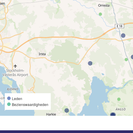
Leden
Bezienswaardigheden