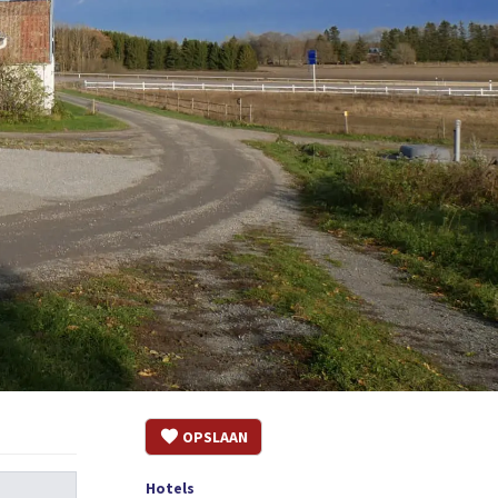
OPSLAAN
Hotels