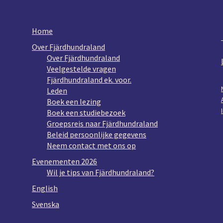
Home
Over Fjärdhundraland
Over Fjärdhundraland
Veelgestelde vragen
Fjärdhundraland ek. voor.
Leden
Boek een lezing
Boek een studiebezoek
Groepsreis naar Fjärdhundraland
Beleid persoonlijke gegevens
Neem contact met ons op
Evenementen 2026
Wil je tips van Fjärdhundraland?
English
Svenska