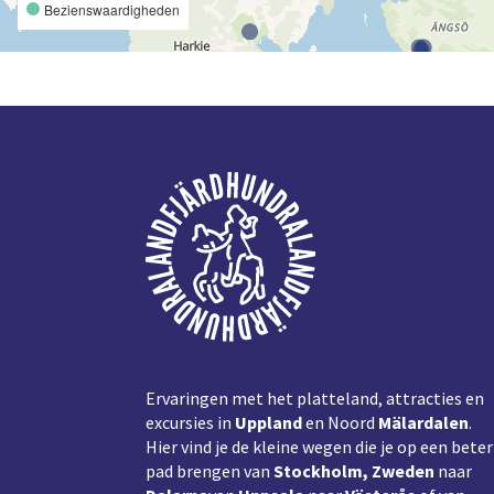
Bezienswaardigheden
Voettekst
Ervaringen met het platteland, attracties en
excursies in
Uppland
en Noord
Mälardalen
.
Hier vind je de kleine wegen die je op een beter
pad brengen van
Stockholm, Zweden
naar