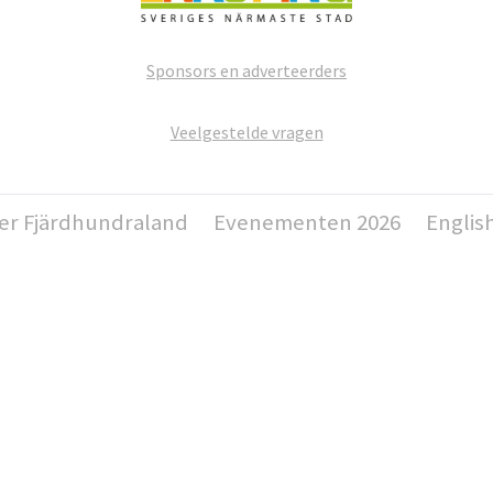
Sponsors en adverteerders
Veelgestelde vragen
er Fjärdhundraland
Evenementen 2026
Englis