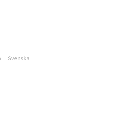
h
Svenska