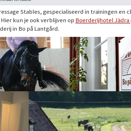
sage Stables, gespecialiseerd in trainingen en cl
Hier kun je ook verblijven op
Boerderijhotel Jädra
erij in Bo på Lantgård.