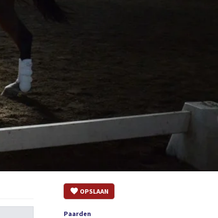
OPSLAAN
Paarden