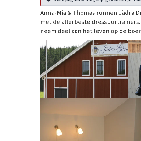
Meer info
Anna-Mia & Thomas runnen Jädra Dres
met de allerbeste dressuurtrainers. 
neem deel aan het leven op de boerd