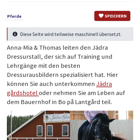
SPEICHERN
Pferde
Diese Seite wird teilweise maschinell übersetzt.
Mehr Infos
Anna-Mia & Thomas leiten den Jädra
Dressurstall, der sich auf Training und
Lehrgänge mit den besten
Dressurausbildern spezialisiert hat. Hier
können Sie auch unterkommen
Jädra
gårdshotel
oder nehmen Sie am Leben auf
dem Bauernhof in Bo på Lantgård teil.