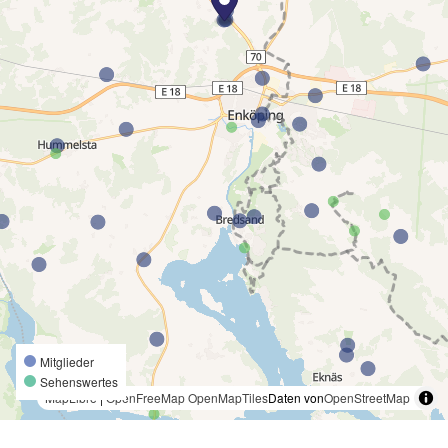
Mitglieder
Sehenswertes
MapLibre
|
OpenFreeMap
OpenMapTiles
Daten von
OpenStreetMap