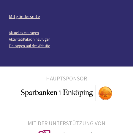
Mitgliederseite
Aktuelles eintragen
Aktivität/Paket hinzufügen
Einloggen auf der Website
HAUPTSPONSOR
MIT DER UNTERSTÜTZUNG VON