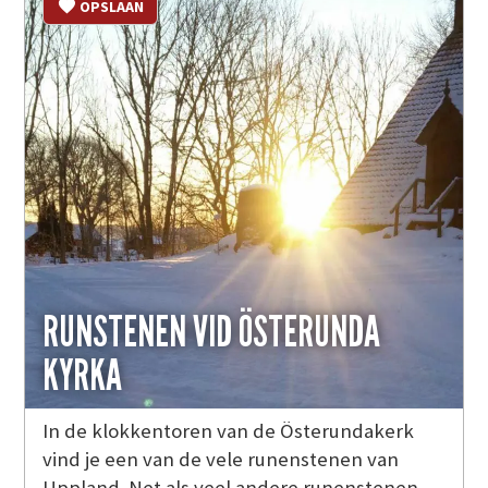
OPSLAAN
RUNSTENEN VID ÖSTERUNDA
KYRKA
In de klokkentoren van de Österundakerk
vind je een van de vele runenstenen van
Uppland. Net als veel andere runenstenen