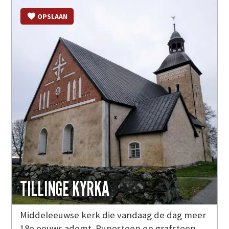
OPSLAAN
TILLINGE KYRKA
Middeleeuwse kerk die vandaag de dag meer
18e eeuws ademt. Runesteen en grafsteen