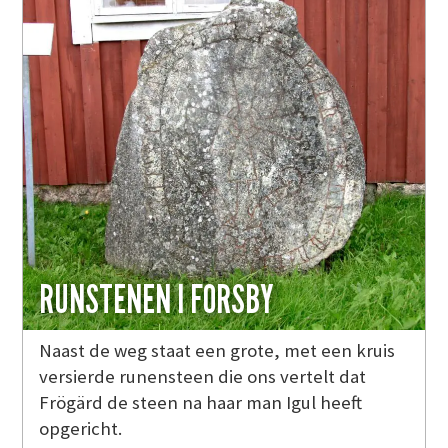
RUNSTENEN I FORSBY
Naast de weg staat een grote, met een kruis
versierde runensteen die ons vertelt dat
Frögärd de steen na haar man Igul heeft
opgericht.