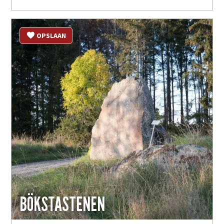
OPSLAAN
BÖKSTASTENEN