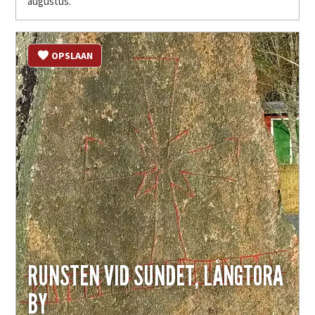
augustus.
OPSLAAN
RUNSTEN VID SUNDET, LÅNGTORA
BY