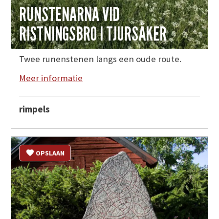
RUNSTENARNA VID
RISTNINGSBRO I TJURSÅKER
Twee runenstenen langs een oude route.
Meer informatie
rimpels
OPSLAAN