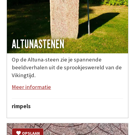
ALTUNASTENEN
Op de Altuna-steen zie je spannende
beeldverhalen uit de sprookjeswereld van de
Vikingtijd.
Meer informatie
rimpels
OPSLAAN