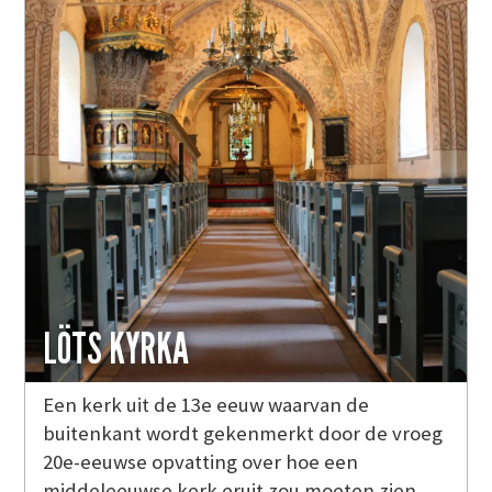
LÖTS KYRKA
Een kerk uit de 13e eeuw waarvan de
buitenkant wordt gekenmerkt door de vroeg
20e-eeuwse opvatting over hoe een
middeleeuwse kerk eruit zou moeten zien.