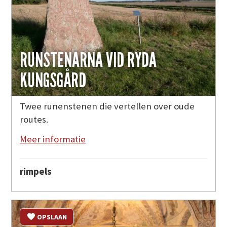
RUNSTENARNA VID RYDA
KUNGSGÅRD
Twee runenstenen die vertellen over oude
routes.
Meer informatie
rimpels
OPSLAAN