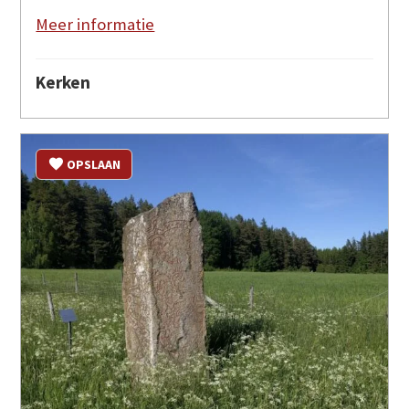
Meer informatie
Kerken
OPSLAAN