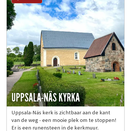
UPPSALA-NÄS KYRKA
Uppsala-Näs kerk is zichtbaar aan de kant
van de weg - een mooie plek om te stoppen!
Er is een runensteen in de kerkmuur.