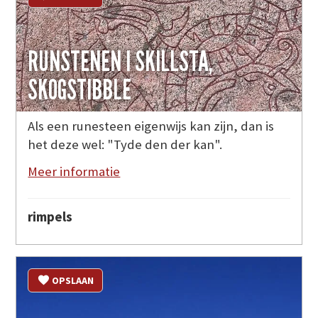
RUNSTENEN I SKILLSTA,
SKOGSTIBBLE
Als een runesteen eigenwijs kan zijn, dan is
het deze wel: "Tyde den der kan".
Meer informatie
rimpels
OPSLAAN