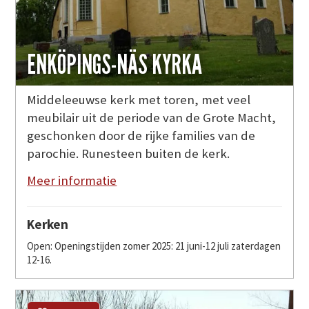
ENKÖPINGS-NÄS KYRKA
Middeleeuwse kerk met toren, met veel
meubilair uit de periode van de Grote Macht,
geschonken door de rijke families van de
parochie. Runesteen buiten de kerk.
Meer informatie
Kerken
Open: Openingstijden zomer 2025: 21 juni-12 juli zaterdagen
12-16.