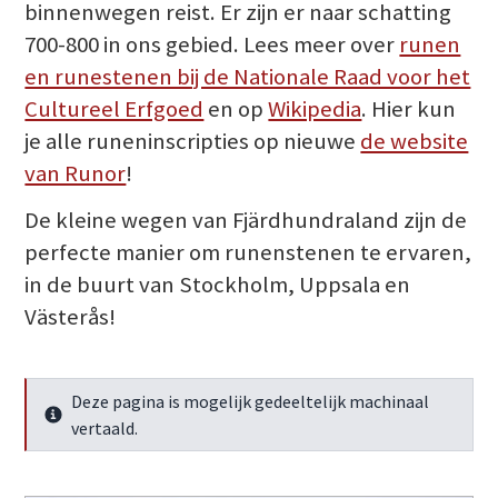
binnenwegen reist. Er zijn er naar schatting
700-800 in ons gebied. Lees meer over
runen
en runestenen bij de Nationale Raad voor het
Cultureel Erfgoed
en op
Wikipedia
. Hier kun
je alle runeninscripties op nieuwe
de website
van Runor
!
De kleine wegen van Fjärdhundraland zijn de
perfecte manier om runenstenen te ervaren,
in de buurt van Stockholm, Uppsala en
Västerås!
Deze pagina is mogelijk gedeeltelijk machinaal
Meer info
vertaald.