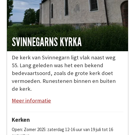
SVINNEGARNS KYRKA
De kerk van Svinnegarn ligt vlak naast weg
55. Lang geleden was het een bekend
bedevaartsoord, zoals de grote kerk doet
vermoeden. Runestenen binnen en buiten
de kerk.
Meer informatie
Kerken
Open: Zomer 2025: zaterdag 12-16 uur van 19 juli tot 16