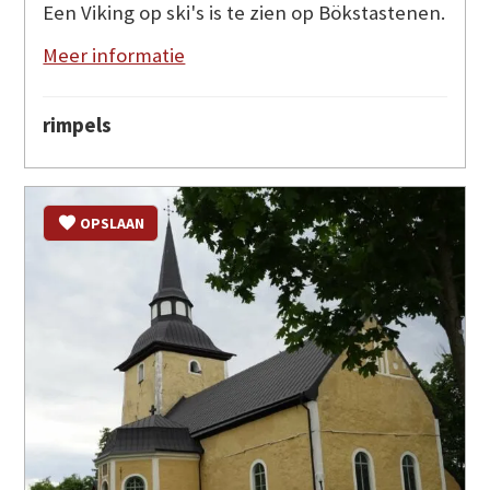
Een Viking op ski's is te zien op Bökstastenen.
Meer informatie
rimpels
OPSLAAN