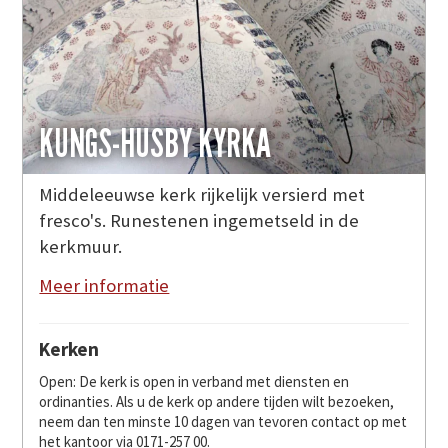
KUNGS-HUSBY KYRKA
Middeleeuwse kerk rijkelijk versierd met
fresco's. Runestenen ingemetseld in de
kerkmuur.
Meer informatie
Kerken
Open: De kerk is open in verband met diensten en
ordinanties. Als u de kerk op andere tijden wilt bezoeken,
neem dan ten minste 10 dagen van tevoren contact op met
het kantoor via 0171-257 00.