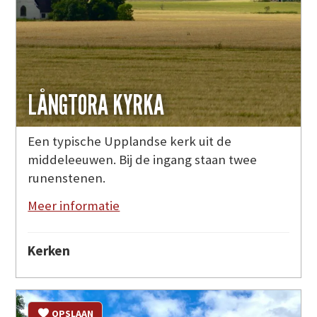
LÅNGTORA KYRKA
Een typische Upplandse kerk uit de
middeleeuwen. Bij de ingang staan twee
runenstenen.
Meer informatie
Kerken
OPSLAAN