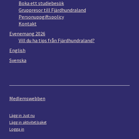
Boka ett studiebesök
Gruppresor till Fjärdhundraland
Personuppgiftspolicy
Kontakt
Evenemang 2026
Vill du ha tips från Fjärdhundraland?
English
Svenska
Medlemswebben
Lägg in Just nu
Lägg in aktivitet/paket
Logga in