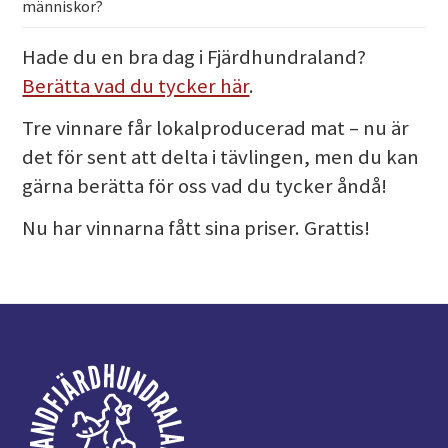
människor?
Hade du en bra dag i Fjärdhundraland?
Berätta vad du tycker här
.
Tre vinnare får lokalproducerad mat – nu är
det för sent att delta i tävlingen, men du kan
gärna berätta för oss vad du tycker åndå!
Nu har vinnarna fått sina priser. Grattis!
Footer