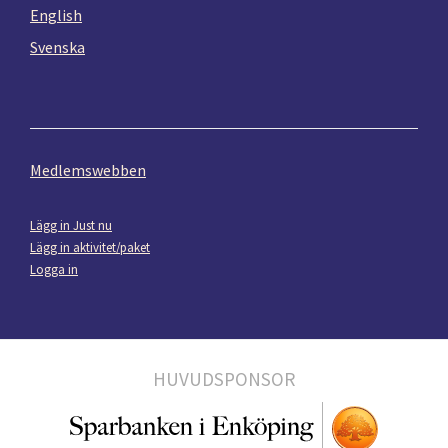
English
Svenska
Medlemswebben
Lägg in Just nu
Lägg in aktivitet/paket
Logga in
HUVUDSPONSOR