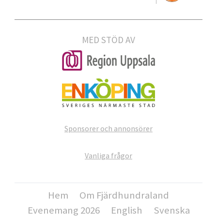
MED STÖD AV
Sponsorer och annonsörer
Vanliga frågor
Hem
Om Fjärdhundraland
Evenemang 2026
English
Svenska