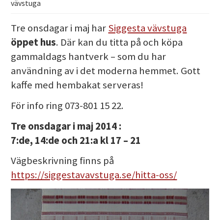
vävstuga
Tre onsdagar i maj har
Siggesta vävstuga
öppet hus
. Där kan du titta på och köpa
gammaldags hantverk – som du har
användning av i det moderna hemmet. Gott
kaffe med hembakat serveras!
För info ring 073-801 15 22.
Tre onsdagar i maj 2014 :
7:de, 14:de och 21:a kl 17 – 21
Vägbeskrivning finns på
https://siggestavavstuga.se/hitta-oss/