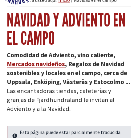
Se encuentra usted aquí:
Inicio
/
Navidad en el campo
Fjärdhundraland
NAVIDAD Y ADVIENTO EN
EL CAMPO
Comodidad de Adviento, vino caliente,
Mercados navideños
, Regalos de Navidad
sostenibles y locales en el campo, cerca de
Uppsala, Enköping, Västerås y Estocolmo ...
Las encantadoras tiendas, cafeterías y
granjas de Fjärdhundraland le invitan al
Adviento y a la Navidad.
Esta página puede estar parcialmente traducida