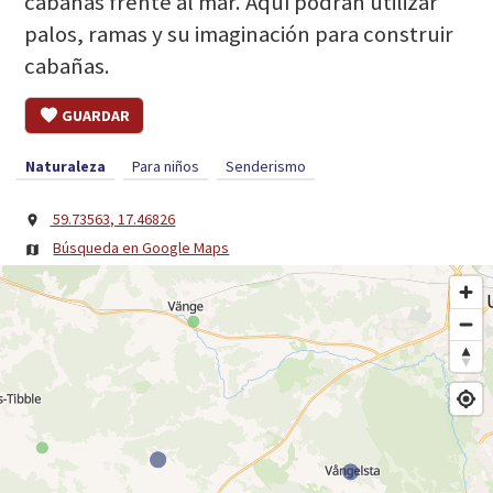
cabañas frente al mar. Aquí podrán utilizar
palos, ramas y su imaginación para construir
cabañas.
GUARDAR
Naturaleza
Para niños
Senderismo
59.73563, 17.46826
Búsqueda en Google Maps