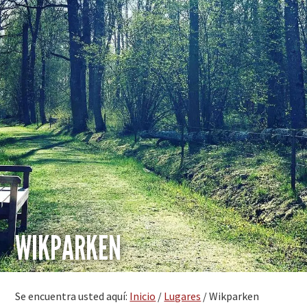
WIKPARKEN
Se encuentra usted aquí:
Inicio
/
Lugares
/
Wikparken