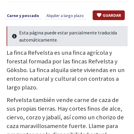
GUARDAR
Carne y pescado
Alquiler a largo plazo
Esta página puede estar parcialmente traducida
Seguir leyendo
automáticamente.
La finca Refvelsta es una finca agrícola y
forestal formada por las fincas Refvelsta y
Göksbo. La finca alquila siete viviendas en un
entorno natural y cultural con contratos a
largo plazo.
Refvelsta también vende carne de caza de
sus propias tierras. Hay cortes finos de alce,
ciervo, corzo y jabalí, así como un chorizo de
caza maravillosamente fuerte. Llame para