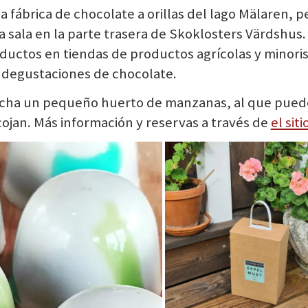
 fábrica de chocolate a orillas del lago Mälaren, p
sala en la parte trasera de Skoklosters Värdshus.
uctos en tiendas de productos agrícolas y minoris
 degustaciones de chocolate.
rcha un pequeño huerto de manzanas, al que pued
cojan. Más información y reservas a través de
el sit