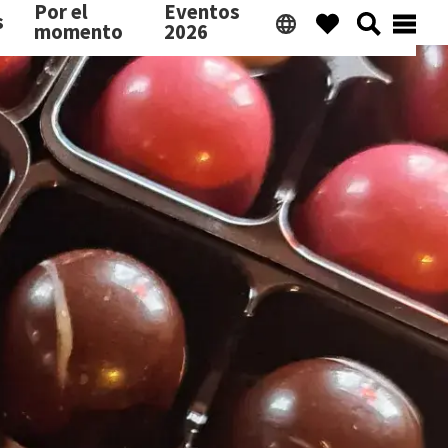
Por el
Eventos
s
momento
2026