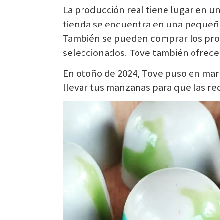
La producción real tiene lugar en una
tienda se encuentra en una pequeña 
También se pueden comprar los prod
seleccionados. Tove también ofrece
En otoño de 2024, Tove puso en ma
llevar tus manzanas para que las re