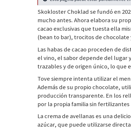
Seguir leyendo
Skokloster Choklad se fundó en 2020
mucho antes. Ahora elabora su propi
cacao exclusivas que tuesta ella mi
(bean to bar), trocitos de chocolate 
Las habas de cacao proceden de dis
el vino, el sabor depende del lugar 
trazables y de origen único, lo que 
Tove siempre intenta utilizar el men
Además de su propio chocolate, uti
producción transparente. En los relle
por la propia familia sin fertilizantes 
La crema de avellanas es una delici
azúcar, que puede utilizarse direct