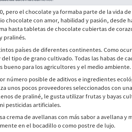
, pero el chocolate ya formaba parte de la vida de
o chocolate con amor, habilidad y pasión, desde h
sma hasta tabletas de chocolate cubiertas de cora
y pralinés.
tintos países de diferentes continentes. Como ocu
y del tipo de grano cultivado. Todas las habas de c
es bueno para los agricultores y el medio ambiente.
or número posible de aditivos e ingredientes ecoló
liza unos pocos proveedores seleccionados con un
nos de praliné, le gusta utilizar frutas y bayas cul
ni pesticidas artificiales.
osa crema de avellanas con más sabor a avellana y
amente en el bocadillo o como postre de lujo.