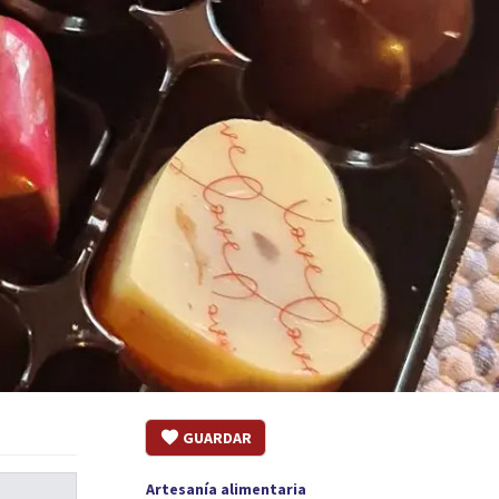
GUARDAR
Artesanía alimentaria