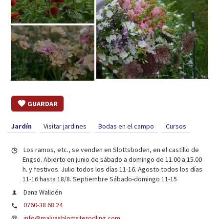
GUARDAR
Jardín
Visitar jardines
Bodas en el campo
Cursos
Los ramos, etc., se venden en Slottsboden, en el castillo de
Engsö. Abierto en junio de sábado a domingo de 11.00 a 15.00
h. y festivos. Julio todos los días 11-16. Agosto todos los días
11-16 hasta 18/8. Septiembre Sábado-domingo 11-15
Dana Walldén
0760-38 68 24
info@malvasblomsterodling.com