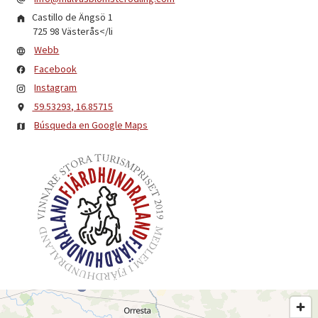
Castillo de Ängsö 1
725 98
Västerås
</li
Webb
Facebook
Instagram
59.53293, 16.85715
Búsqueda en Google Maps