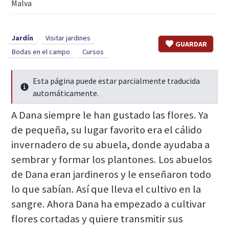
Malva
Jardín
Visitar jardines
GUARDAR
Bodas en el campo
Cursos
Esta página puede estar parcialmente traducida
Seguir leyendo
automáticamente.
A Dana siempre le han gustado las flores. Ya
de pequeña, su lugar favorito era el cálido
invernadero de su abuela, donde ayudaba a
sembrar y formar los plantones. Los abuelos
de Dana eran jardineros y le enseñaron todo
lo que sabían. Así que lleva el cultivo en la
sangre. Ahora Dana ha empezado a cultivar
flores cortadas y quiere transmitir sus