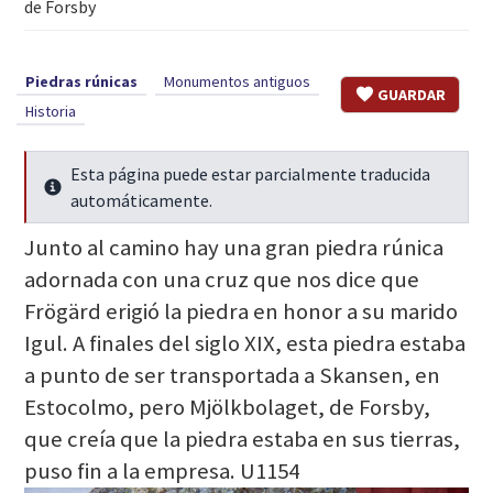
de Forsby
Piedras rúnicas
Monumentos antiguos
GUARDAR
Historia
Esta página puede estar parcialmente traducida
Seguir leyendo
automáticamente.
Junto al camino hay una gran piedra rúnica
adornada con una cruz que nos dice que
Frögärd erigió la piedra en honor a su marido
Igul. A finales del siglo XIX, esta piedra estaba
a punto de ser transportada a Skansen, en
Estocolmo, pero Mjölkbolaget, de Forsby,
que creía que la piedra estaba en sus tierras,
puso fin a la empresa. U1154