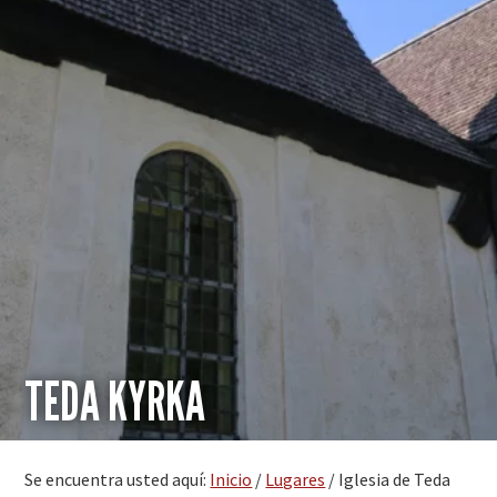
TEDA KYRKA
Se encuentra usted aquí:
Inicio
/
Lugares
/
Iglesia de Teda