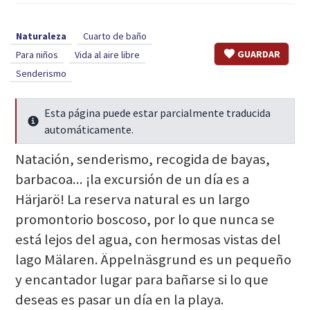
Naturaleza
Cuarto de baño
GUARDAR
Para niños
Vida al aire libre
Senderismo
Esta página puede estar parcialmente traducida
Seguir leyendo
automáticamente.
Natación, senderismo, recogida de bayas,
barbacoa... ¡la excursión de un día es a
Härjarö! La reserva natural es un largo
promontorio boscoso, por lo que nunca se
está lejos del agua, con hermosas vistas del
lago Mälaren. Äppelnäsgrund es un pequeño
y encantador lugar para bañarse si lo que
deseas es pasar un día en la playa.