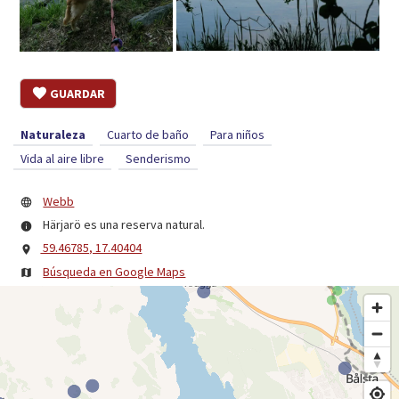
GUARDAR
Naturaleza
Cuarto de baño
Para niños
Vida al aire libre
Senderismo
Webb
Härjarö es una reserva natural.
59.46785, 17.40404
Búsqueda en Google Maps