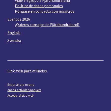
Viaje en grupo a Fjärdhundraland
Política de datos personales
Póngase en contacto con nosotros
Eventos 2026
¿Quieres consejos de Fjärdhundraland?
English
Svenska
Sitio web para afiliados
Entrar ahora mismo
Añadir actividad/paquete
Acceder al sitio web