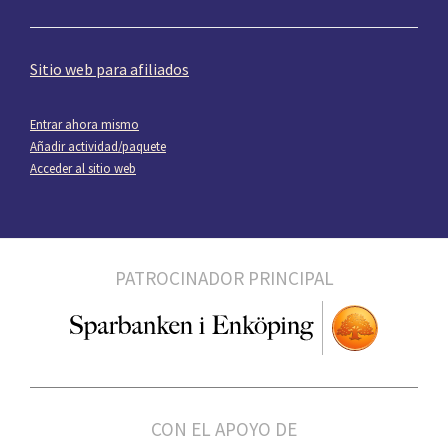
Sitio web para afiliados
Entrar ahora mismo
Añadir actividad/paquete
Acceder al sitio web
PATROCINADOR PRINCIPAL
CON EL APOYO DE