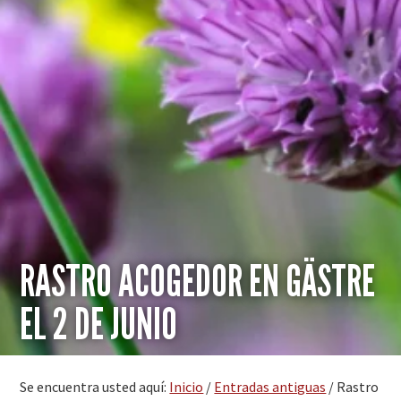
RASTRO ACOGEDOR EN GÄSTRE
EL 2 DE JUNIO
Se encuentra usted aquí:
Inicio
/
Entradas antiguas
/
Rastro