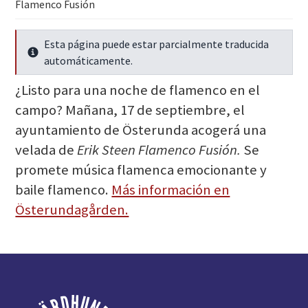
Flamenco Fusión
Esta página puede estar parcialmente traducida
Seguir leyendo
automáticamente.
¿Listo para una noche de flamenco en el
campo? Mañana, 17 de septiembre, el
ayuntamiento de Österunda acogerá una
velada de
Erik Steen Flamenco Fusión.
Se
promete música flamenca emocionante y
baile flamenco.
Más información en
Österundagården.
Pie