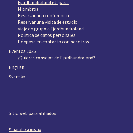
Fjärdhundraland ek. para.
Miembros
Reservar una conferencia
Reservar una visita de estudio
Viaje en grupo a Fjärdhundraland
Política de datos personales
Póngase en contacto con nosotros
Eventos 2026
¿Quieres consejos de Fjärdhundraland?
English
Svenska
Sitio web para afiliados
Entrar ahora mismo