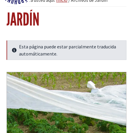
Se encuentra usted aquí:
Inicio
/
Archivos de Jardín
Fjärdhundraland
JARDÍN
Esta página puede estar parcialmente traducida
Seguir leyendo
automáticamente.