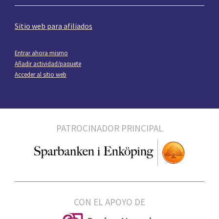
Sitio web para afiliados
Entrar ahora mismo
Añadir actividad/paquete
Acceder al sitio web
PATROCINADOR PRINCIPAL
CON EL APOYO DE