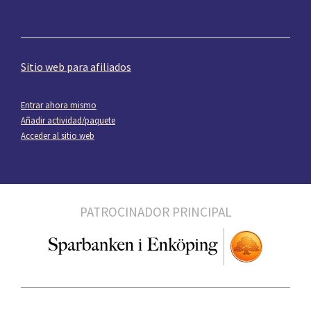
Sitio web para afiliados
Entrar ahora mismo
Añadir actividad/paquete
Acceder al sitio web
PATROCINADOR PRINCIPAL