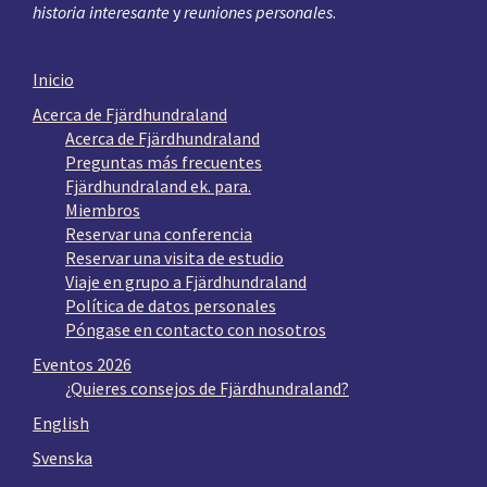
historia interesante
y
reuniones personales
.
Inicio
Acerca de Fjärdhundraland
Acerca de Fjärdhundraland
Preguntas más frecuentes
Fjärdhundraland ek. para.
Miembros
Reservar una conferencia
Reservar una visita de estudio
Viaje en grupo a Fjärdhundraland
Política de datos personales
Póngase en contacto con nosotros
Eventos 2026
¿Quieres consejos de Fjärdhundraland?
English
Svenska