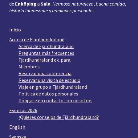
de
Enköping
a
Sala
.
Hermosa naturaleza
,
buena comida
,
historia interesante
y
reuniones personales
.
Inicio
Acerca de Fjärdhundraland
Acerca de Fjärdhundraland
Preguntas más frecuentes
Fjärdhundraland ek. para.
Miembros
Reservar una conferencia
Reservar una visita de estudio
Viaje en grupo a Fjärdhundraland
Política de datos personales
Póngase en contacto con nosotros
Eventos 2026
¿Quieres consejos de Fjärdhundraland?
English
Svenska