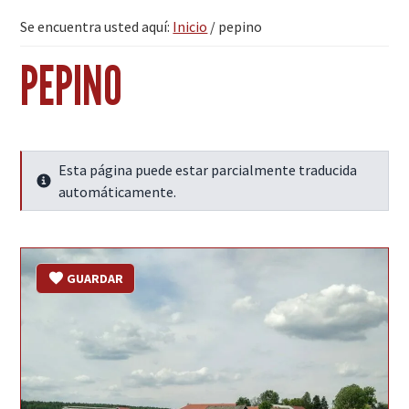
Se encuentra usted aquí:
Inicio
/
pepino
PEPINO
Esta página puede estar parcialmente traducida
Seguir leyendo
automáticamente.
GUARDAR