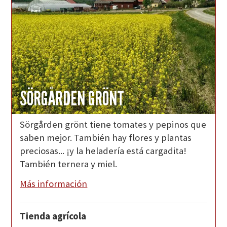
SÖRGÅRDEN GRÖNT
Sörgården grönt tiene tomates y pepinos que
saben mejor. También hay flores y plantas
preciosas... ¡y la heladería está cargadita!
También ternera y miel.
Más información
Tienda agrícola