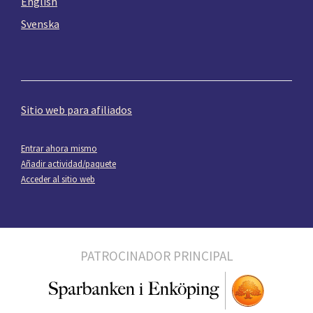
English
Svenska
Sitio web para afiliados
Entrar ahora mismo
Añadir actividad/paquete
Acceder al sitio web
PATROCINADOR PRINCIPAL