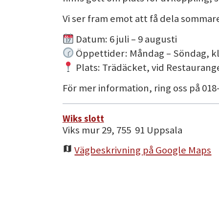
Vi ser fram emot att få dela somma
Datum: 6 juli – 9 augusti
Öppettider: Måndag – Söndag, kl.
Plats: Trädäcket, vid Restaurang
För mer information, ring oss på 018-
Wiks slott
Viks mur 29, 755 91 Uppsala
Vägbeskrivning på Google Maps