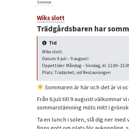
Sommar
Wiks slott
Trädgårdsbaren har som
Tid
Info
Wiks slott
Datum: 6 juli – 9 augusti
Öppettider: Måndag – Söndag, kl. 12.00–21.0
Plats: Trädäcket, vid Restaurangen
Sommaren är här och det är vi o
Från 6 juli till 9 augusti välkomnar 
sommarstämning möts mitt i gröns
Ta en lunch i solen, slå dig ner med
finns gott om plats för avkoppling,