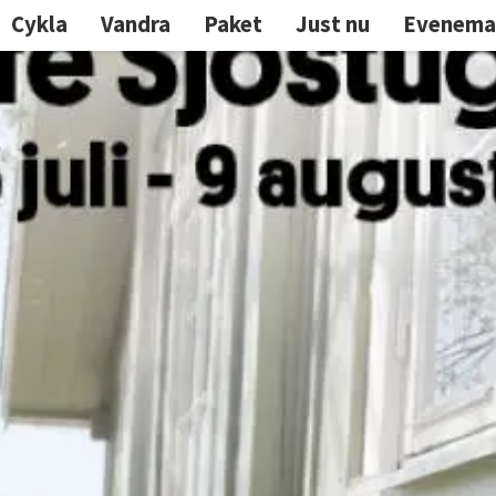
Cykla
Vandra
Paket
Just nu
Evenema