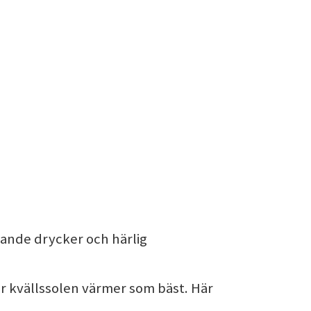
lkande drycker och härlig
när kvällssolen värmer som bäst. Här