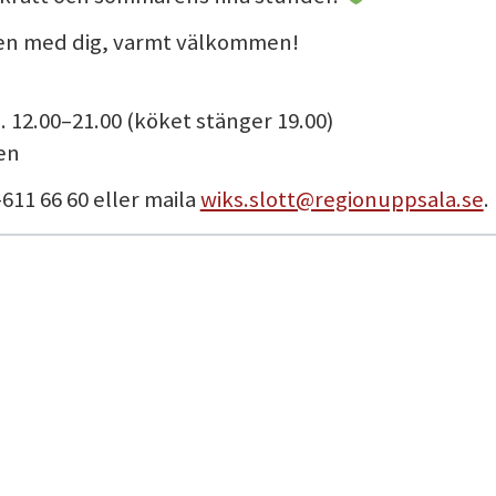
ren med dig, varmt välkommen!
 12.00–21.00 (köket stänger 19.00)
en
611 66 60 eller maila
wiks.slott@regionuppsala.se
.