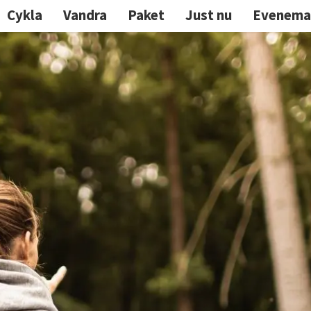
Cykla
Vandra
Paket
Just nu
Evenema