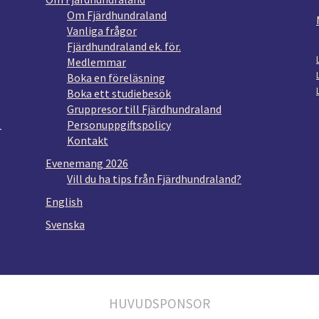
Om Fjärdhundraland
Vanliga frågor
Fjärdhundraland ek. för.
Medlemmar
Boka en föreläsning
Boka ett studiebesök
Gruppresor till Fjärdhundraland
Personuppgiftspolicy
r
Kontakt
Evenemang 2026
Vill du ha tips från Fjärdhundraland?
English
Svenska
HUVUDSPONSOR