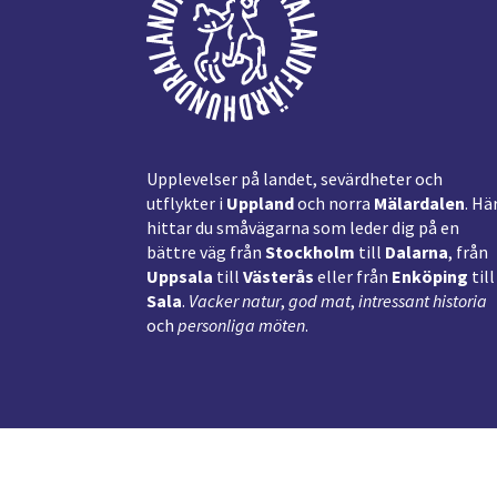
Upplevelser på landet, sevärdheter och
utflykter i
Uppland
och norra
Mälardalen
. Hä
hittar du småvägarna som leder dig på en
bättre väg från
Stockholm
till
Dalarna
, från
Uppsala
till
Västerås
eller från
Enköping
till
Sala
.
Vacker natur
,
god mat
,
intressant historia
och
personliga möten
.