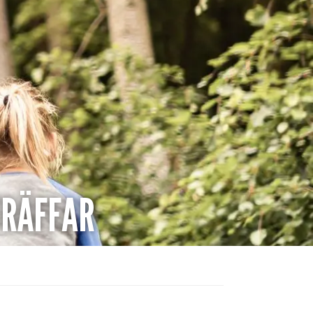
TRÄFFAR