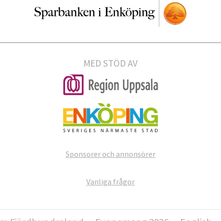
MED STÖD AV
Sponsorer och annonsörer
Vanliga frågor