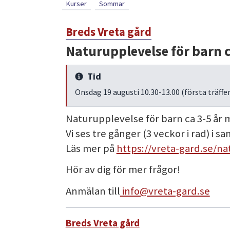
Kurser
Sommar
Breds Vreta gård
Naturupplevelse för barn ca
Tid
Info
Onsdag 19 augusti 10.30-13.00 (första träffen
Naturupplevelse för barn ca 3-5 år
Vi ses tre gånger (3 veckor i rad) i
Läs mer på
https://vreta-gard.se/n
Hör av dig för mer frågor!
Anmälan till
info@vreta-gard.se
Breds Vreta gård