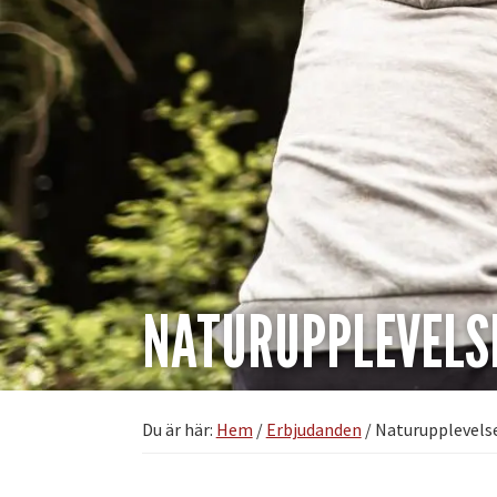
NATURUPPLEVELSE
Du är här:
Hem
/
Erbjudanden
/
Naturupplevelse f