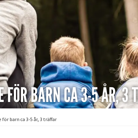
 FÖR BARN CA 3-5 ÅR, 3 
ör barn ca 3-5 år, 3 träffar