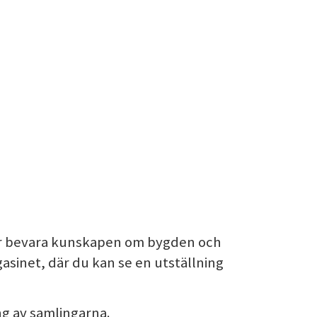
ör bevara kunskapen om bygden och
sinet, där du kan se en utställning
ng av samlingarna.