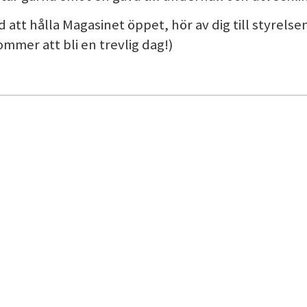
d att hålla Magasinet öppet, hör av dig till styrelse
mmer att bli en trevlig dag!)