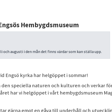
– Engsös Hembygdsmuseum
li och augusti i den mån det finns värdar som kan ställa upp.
d Engsö kyrka har helgöppet i sommar!
den speciella naturen och kulturen och verkar f
året har vi helgöppet i vårt hembygdsmuseum Maga
r gärna emot en gåva till underhåll och utveckli