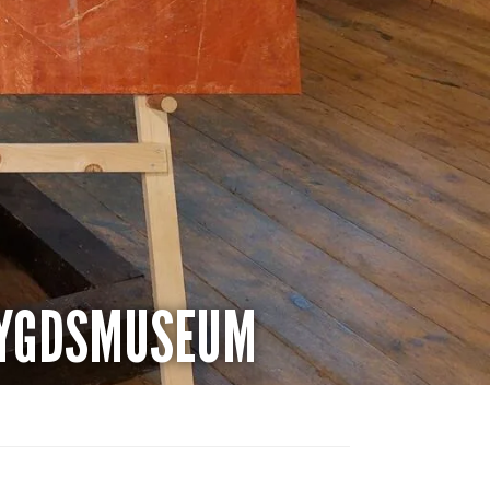
BYGDSMUSEUM