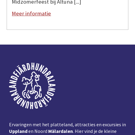
Midzomerfeest bij Altuna [...]
Meer informatie
Voettekst
Ervaringen met het platteland, attracties en excursies in
Uppland
en Noord
Mälardalen
. Hier vind je de kleine