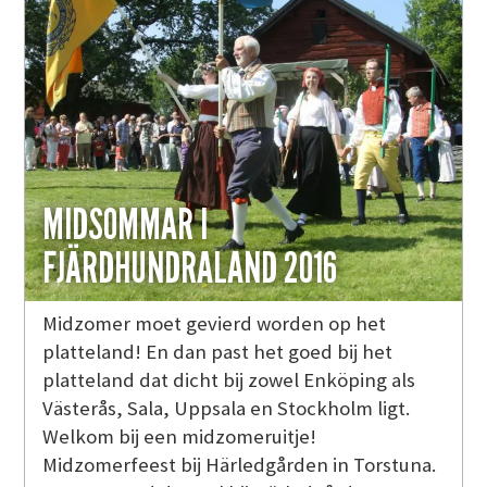
MIDSOMMAR I
FJÄRDHUNDRALAND 2016
Midzomer moet gevierd worden op het
platteland! En dan past het goed bij het
platteland dat dicht bij zowel Enköping als
Västerås, Sala, Uppsala en Stockholm ligt.
Welkom bij een midzomeruitje!
Midzomerfeest bij Härledgården in Torstuna.