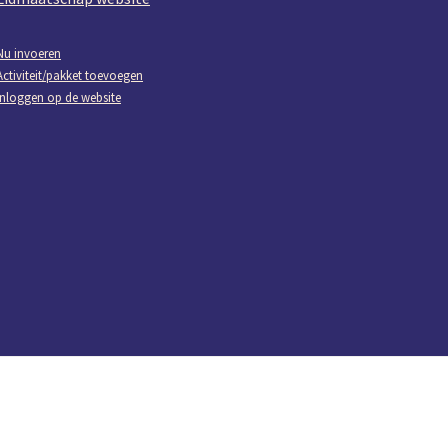
Nu invoeren
Activiteit/pakket toevoegen
Inloggen op de website