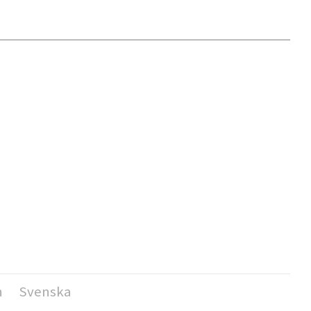
h
Svenska