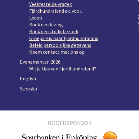
Veelgestelde vragen
Fjärdhundraland ek. voor.
Leden
Boek een lezing
Boek een studiebezoek
Groepsreis naar Fjärdhundraland
Beleid persoonlijke gegevens
Neem contact met ons op
Evenementen 2026
Wil je tips van Fjärdhundraland?
English
Svenska
HOOFDSPONSOR