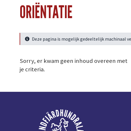
ORIËNTATIE
Deze pagina is mogelijk gedeeltelijk machinaal ve
Meer info
Sorry, er kwam geen inhoud overeen met
je criteria.
Voettekst