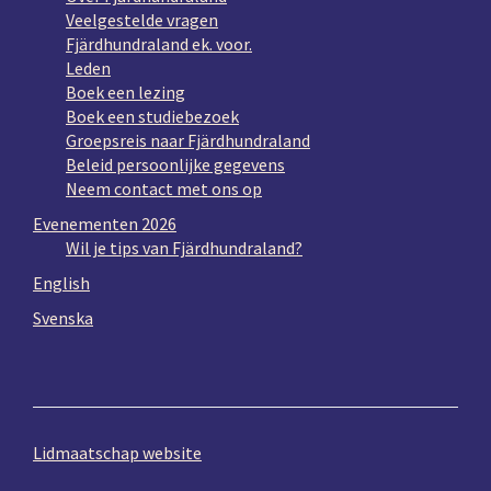
Veelgestelde vragen
Fjärdhundraland ek. voor.
Leden
Boek een lezing
Boek een studiebezoek
Groepsreis naar Fjärdhundraland
Beleid persoonlijke gegevens
Neem contact met ons op
Evenementen 2026
Wil je tips van Fjärdhundraland?
English
Svenska
Lidmaatschap website