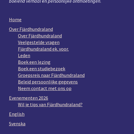
boeiend verhaal
en
persoonlijke ontmoetingen
.
Home
Over Fjärdhundraland
Over Fjärdhundraland
Veelgestelde vragen
Fjärdhundraland ek. voor.
Leden
Boek een lezing
Boek een studiebezoek
Groepsreis naar Fjärdhundraland
Beleid persoonlijke gegevens
Neem contact met ons op
Evenementen 2026
Wil je tips van Fjärdhundraland?
English
Svenska