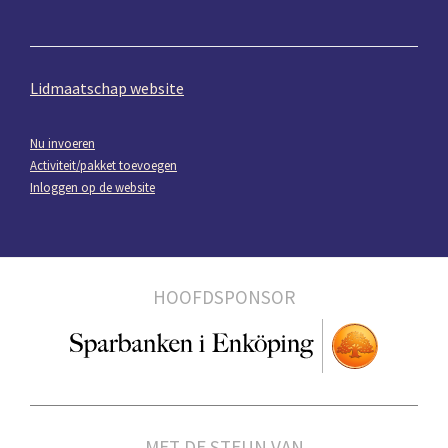
Lidmaatschap website
Nu invoeren
Activiteit/pakket toevoegen
Inloggen op de website
HOOFDSPONSOR
MET DE STEUN VAN