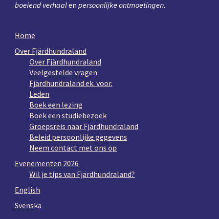
boeiend verhaal
en
persoonlijke ontmoetingen
.
Home
Over Fjärdhundraland
Over Fjärdhundraland
Veelgestelde vragen
Fjärdhundraland ek. voor.
Leden
Boek een lezing
Boek een studiebezoek
Groepsreis naar Fjärdhundraland
Beleid persoonlijke gegevens
Neem contact met ons op
Evenementen 2026
Wil je tips van Fjärdhundraland?
English
Svenska