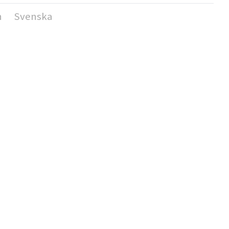
h
Svenska