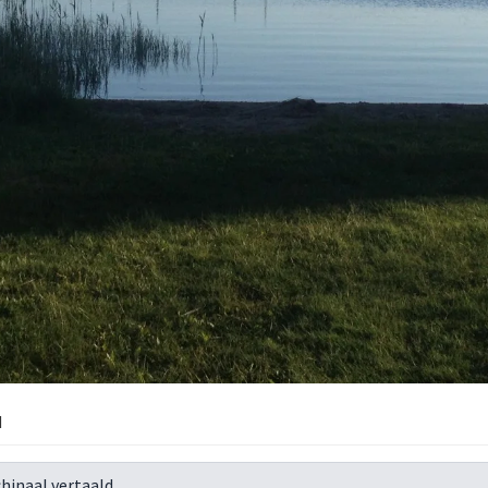
d
hinaal vertaald.