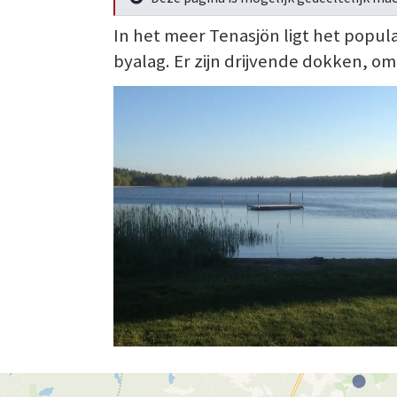
Meer info
In het meer Tenasjön ligt het popu
byalag. Er zijn drijvende dokken, om