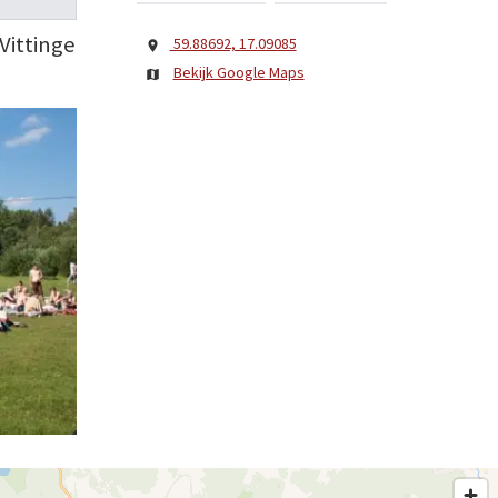
Vittinge
59.88692, 17.09085
Bekijk Google Maps