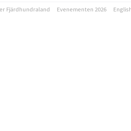
er Fjärdhundraland
Evenementen 2026
Englis