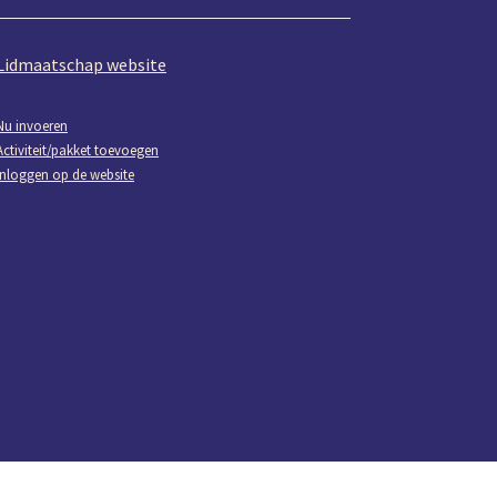
Lidmaatschap website
Nu invoeren
Activiteit/pakket toevoegen
Inloggen op de website