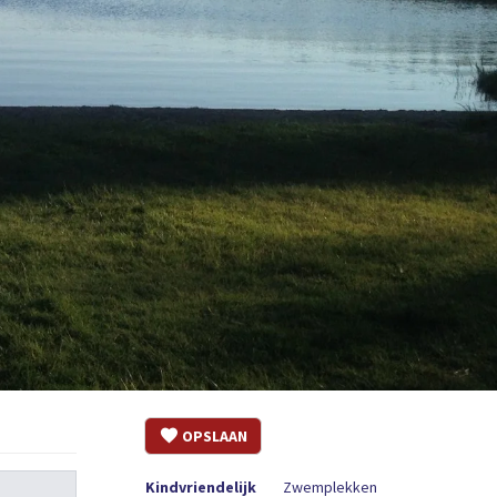
OPSLAAN
Kindvriendelijk
Zwemplekken