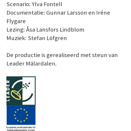
Scenario: Ylva Fontell
Documentatie: Gunnar Larsson en Iréne
Flygare
Lezing: Åsa Lansfors Lindblom
Muziek: Stefan Löfgren
De productie is gerealiseerd met steun van
Leader Mälardalen.