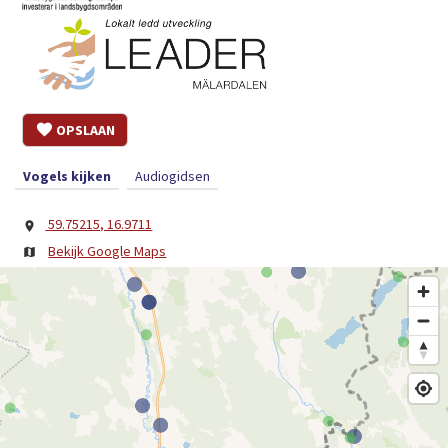
OPSLAAN
Vogels kijken
Audiogidsen
59.75215, 16.9711
Bekijk Google Maps