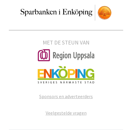
MET DE STEUN VAN
Sponsors en adverteerders
Veelgestelde vragen