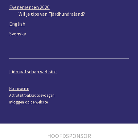
Evenementen 2026
Wil je tips van Fjärdhundraland?
English
Svenska
Lidmaatschap website
Nu invoeren
Activiteit/pakket toevoegen
Inloggen op de website
HOOFDSPONSOR