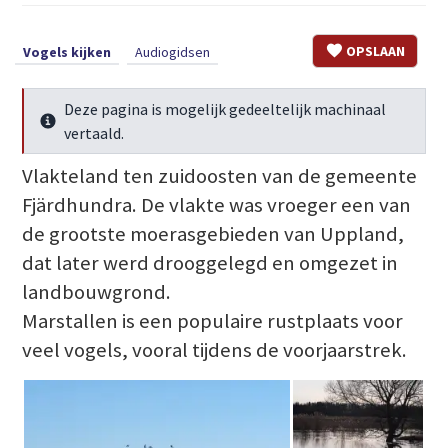
OPSLAAN
Vogels kijken
Audiogidsen
Deze pagina is mogelijk gedeeltelijk machinaal
Meer info
vertaald.
Vlakteland ten zuidoosten van de gemeente
Fjärdhundra. De vlakte was vroeger een van
de grootste moerasgebieden van Uppland,
dat later werd drooggelegd en omgezet in
landbouwgrond.
Marstallen is een populaire rustplaats voor
veel vogels, vooral tijdens de voorjaarstrek.