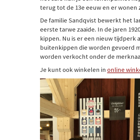
terug tot de 13e eeuw en er wonen 
De familie Sandqvist bewerkt het lan
eerste tarwe zaaide. In de jaren 1
kippen. Nu is er een nieuw tijdpe
buitenkippen die worden gevoerd m
worden verkocht onder de merknaa
Je kunt ook winkelen in
online wink