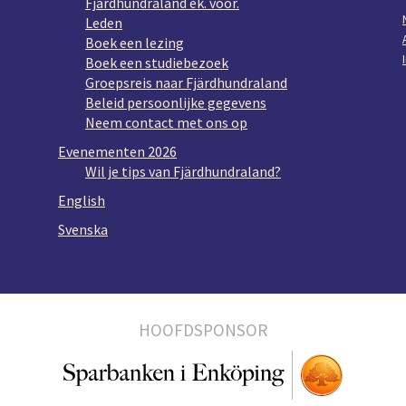
Fjärdhundraland ek. voor.
Leden
Boek een lezing
Boek een studiebezoek
Groepsreis naar Fjärdhundraland
Beleid persoonlijke gegevens
Neem contact met ons op
Evenementen 2026
Wil je tips van Fjärdhundraland?
English
Svenska
HOOFDSPONSOR