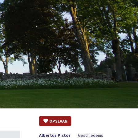
OPSLAAN
Albertus Pictor
Geschiedenis